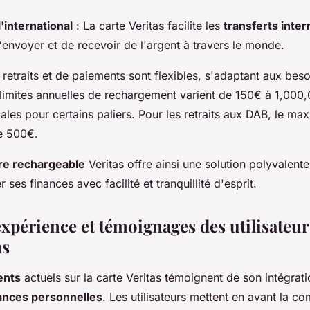
l'international
: La carte Veritas facilite les
transferts inte
'envoyer et de recevoir de l'argent à travers le monde.
retraits et de paiements sont flexibles, s'adaptant aux bes
s limites annuelles de rechargement varient de 150€ à 1,00
ales pour certains paliers. Pour les retraits aux DAB, le ma
e 500€.
re rechargeable
Veritas offre ainsi une solution polyvalente
 ses finances avec facilité et tranquillité d'esprit.
xpérience et témoignages des utilisateur
as
ents
actuels sur la carte Veritas témoignent de son intégrati
nances personnelles
. Les utilisateurs mettent en avant la c