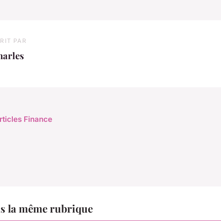
RIT PAR
harles
rticles Finance
s la même rubrique