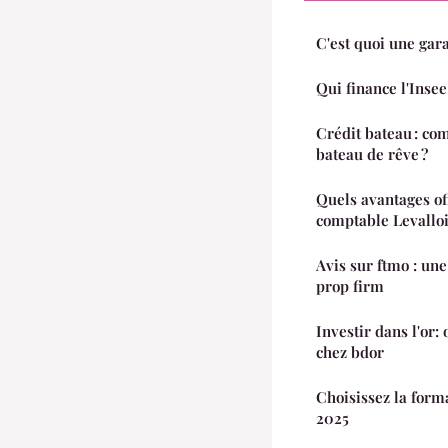
C'est quoi une gara
Qui finance l'Insee
Crédit bateau : co
bateau de rêve ?
Quels avantages off
comptable Levalloi
Avis sur ftmo : un
prop firm
Investir dans l'or: 
chez bdor
Choisissez la form
2025