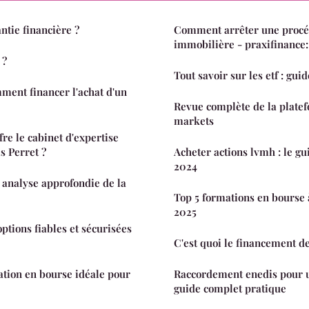
ntie financière ?
Comment arrêter une procéd
immobilière - praxifinance: 
 ?
Tout savoir sur les etf : gu
mment financer l'achat d'un
Revue complète de la platef
markets
re le cabinet d'expertise
s Perret ?
Acheter actions lvmh : le gu
2024
e analyse approfondie de la
Top 5 formations en bourse 
2025
options fiables et sécurisées
C'est quoi le financement d
ation en bourse idéale pour
Raccordement enedis pour 
guide complet pratique