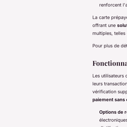
renforcent l'a
La carte prépay
offrant une
solu
multiples, telle
Pour plus de dét
Fonctionnal
Les utilisateurs
leurs transacti
vérification sup
paiement sans 
Options de 
électronique