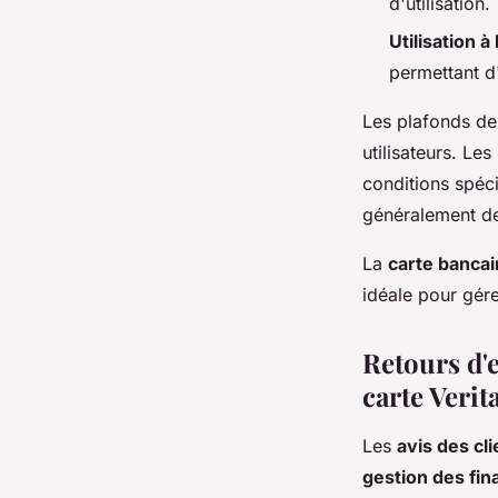
d'utilisation.
Utilisation à 
permettant d
Les plafonds de 
utilisateurs. Le
conditions spéci
généralement d
La
carte bancai
idéale pour gérer
Retours d'e
carte Verit
Les
avis des cli
gestion des fi