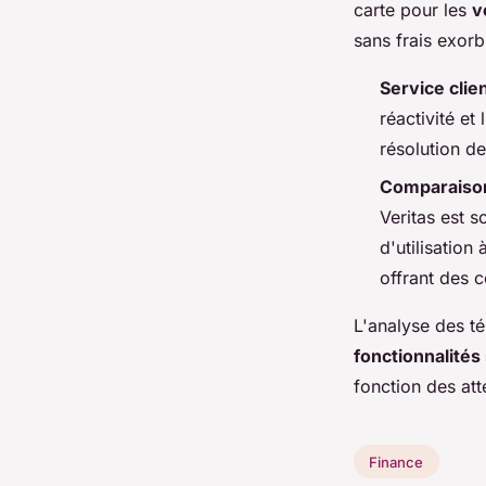
carte pour les
v
sans frais exorb
Service clie
réactivité et 
résolution d
Comparaison
Veritas est 
d'utilisation
offrant des 
L'analyse des t
fonctionnalités
fonction des att
Finance