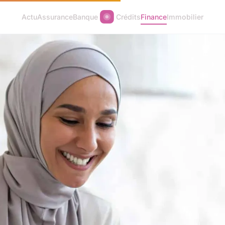
Actu
Assurance
Banque
Crédits
Finance
Immobilier