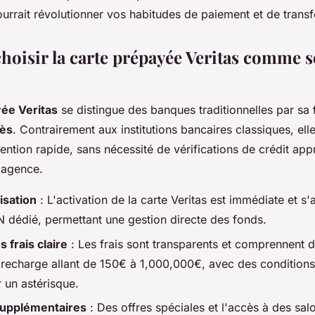
rrait révolutionner vos habitudes de paiement et de transf
hoisir la carte prépayée Veritas comme s
ée Veritas
se distingue des banques traditionnelles par sa
cès
. Contrairement aux institutions bancaires classiques, elle
ention rapide, sans nécessité de vérifications de crédit ap
 agence.
lisation
: L'activation de la carte Veritas est immédiate et 
N dédié, permettant une gestion directe des fonds.
 frais claire
: Les frais sont transparents et comprennent d
 recharge allant de 150€ à 1,000,000€, avec des conditions
 un astérisque.
upplémentaires
: Des offres spéciales et l'accès à des sal