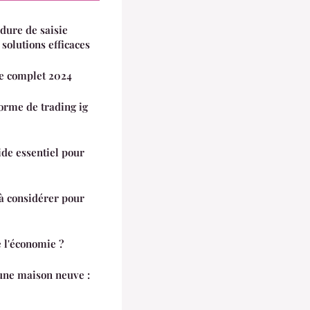
ure de saisie
solutions efficaces
ide complet 2024
orme de trading ig
ide essentiel pour
à considérer pour
e l'économie ?
une maison neuve :