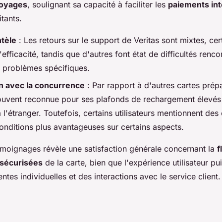
oyages
, soulignant sa capacité à faciliter les
paiements int
itants.
ntèle
: Les retours sur le support de Veritas sont mixtes, cer
l'efficacité, tandis que d'autres font état de difficultés renco
e problèmes spécifiques.
 avec la concurrence
: Par rapport à d'autres cartes prép
souvent reconnue pour ses plafonds de rechargement élevés e
 à l'étranger. Toutefois, certains utilisateurs mentionnent de
conditions plus avantageuses sur certains aspects.
émoignages révèle une satisfaction générale concernant la
f
 sécurisées
de la carte, bien que l'expérience utilisateur pu
entes individuelles et des interactions avec le service client.