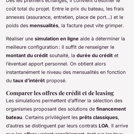
Dès les premiers échanges, il convient d’estimer le
coût total du projet. Entre le prix du bateau, les frais
annexes (assurance, entretien, place de port…) et le
poids des
mensualités
, la facture peut vite grimper.
Réaliser une
simulation en ligne
aide à déterminer la
meilleure configuration : il suffit de renseigner le
montant du crédit
souhaité, la
durée du crédit
et
l’éventuel apport personnel. On obtient alors
instantanément le niveau des mensualités en fonction
du
taux d’intérêt
proposé.
Comparer les offres de crédit et de leasing
Les simulations permettent d’affiner la sélection des
organismes proposant des solutions de
financement
bateau
. Certains privilégient les
prêts classiques
,
d’autres se distinguent par leurs contrats
LOA
. Il arrive