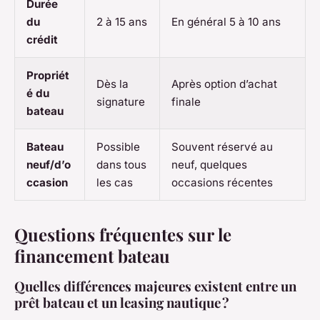
Durée
du
2 à 15 ans
En général 5 à 10 ans
crédit
Propriét
Dès la
Après option d’achat
é du
signature
finale
bateau
Bateau
Possible
Souvent réservé au
neuf/d’o
dans tous
neuf, quelques
ccasion
les cas
occasions récentes
Questions fréquentes sur le
financement bateau
Quelles différences majeures existent entre un
prêt bateau et un leasing nautique ?