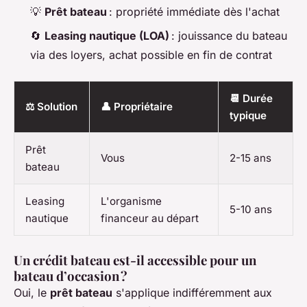
💡
Prêt bateau
: propriété immédiate dès l'achat
🔄
Leasing nautique (LOA)
: jouissance du bateau
via des loyers, achat possible en fin de contrat
📆 Durée
⚖️ Solution
👤 Propriétaire
typique
Prêt
Vous
2-15 ans
bateau
Leasing
L'organisme
5-10 ans
nautique
financeur au départ
Un crédit bateau est-il accessible pour un
bateau d’occasion ?
Oui, le
prêt bateau
s'applique indifféremment aux