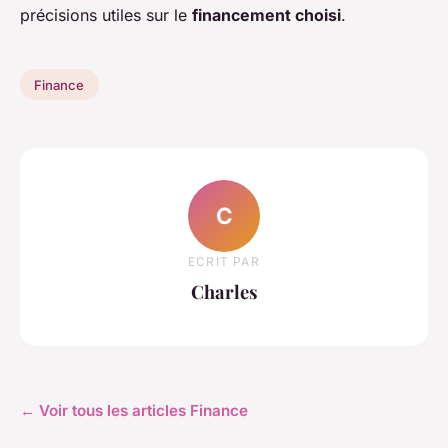
précisions utiles sur le
financement choisi
.
Finance
C
ECRIT PAR
Charles
← Voir tous les articles Finance