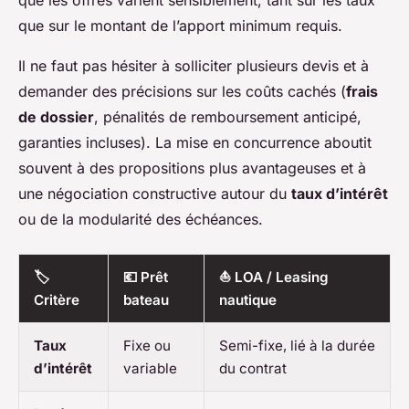
que les offres varient sensiblement, tant sur les taux
que sur le montant de l’apport minimum requis.
Il ne faut pas hésiter à solliciter plusieurs devis et à
demander des précisions sur les coûts cachés (
frais
de dossier
, pénalités de remboursement anticipé,
garanties incluses). La mise en concurrence aboutit
souvent à des propositions plus avantageuses et à
une négociation constructive autour du
taux d’intérêt
ou de la modularité des échéances.
🏷️
💶 Prêt
⛵ LOA / Leasing
Critère
bateau
nautique
Taux
Fixe ou
Semi-fixe, lié à la durée
d’intérêt
variable
du contrat