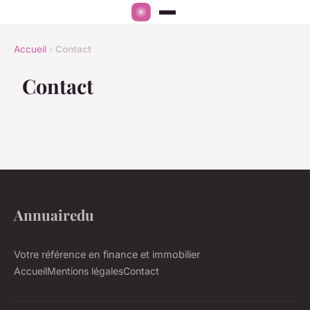
Accueil
›
Contact
Contact
Annuairedu
Votre référence en finance et immobilier
Accueil
Mentions légales
Contact