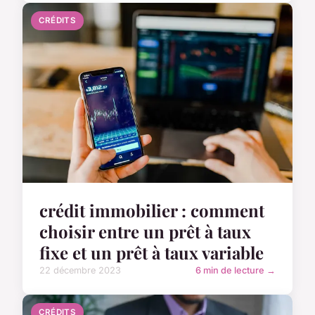
CRÉDITS
crédit immobilier : comment
choisir entre un prêt à taux
fixe et un prêt à taux variable
22 décembre 2023
6 min de lecture →
CRÉDITS