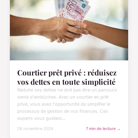
Courtier prêt privé : réduisez
vos dettes en toute simplicité
Réduire vos dettes ne doit pas être un parcours
semé d'embûches. Avec un courtier en prêt
privé, vous avez l'opportunité de simplifier le
processus de gestion de vos finances. Ces
experts vous guidero...
26 novembre 2024
7 min de lecture →