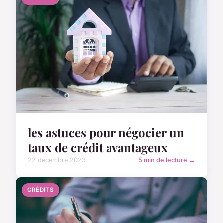
les astuces pour négocier un
taux de crédit avantageux
22 décembre 2023
5 min de lecture →
CRÉDITS