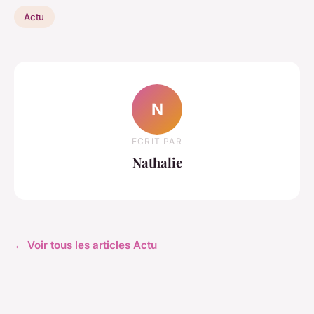
Actu
N
ECRIT PAR
Nathalie
← Voir tous les articles Actu