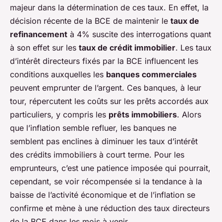
majeur dans la détermination de ces taux. En effet, la
décision récente de la BCE de maintenir le
taux de
refinancement
à 4% suscite des interrogations quant
à son effet sur les
taux de crédit immobilier
. Les taux
d’intérêt directeurs fixés par la BCE influencent les
conditions auxquelles les
banques commerciales
peuvent emprunter de l’argent. Ces banques, à leur
tour, répercutent les coûts sur les prêts accordés aux
particuliers, y compris les
prêts immobiliers
. Alors
que l’inflation semble refluer, les banques ne
semblent pas enclines à diminuer les taux d’intérêt
des crédits immobiliers à court terme. Pour les
emprunteurs, c’est une patience imposée qui pourrait,
cependant, se voir récompensée si la tendance à la
baisse de l’activité économique et de l’inflation se
confirme et mène à une réduction des taux directeurs
de la BCE dans les mois à venir.